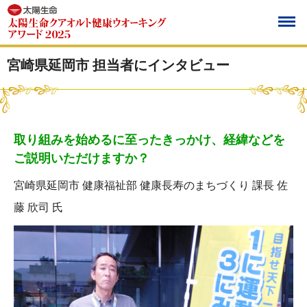
宮崎県延岡市 担当者にインタビュー
取り組みを始めるに至ったきっかけ、経緯などを
ご説明いただけますか？
宮崎県延岡市 健康福祉部 健康長寿のまちづくり 課長 佐
藤 欣司 氏