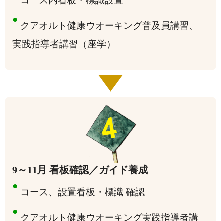
コース内看板・標識設置
●
クアオルト健康ウオーキング普及員講習、
実践指導者講習（座学）
9～11月 看板確認／ガイド養成
●
コース、設置看板・標識 確認
●
クアオルト健康ウオーキング実践指導者講