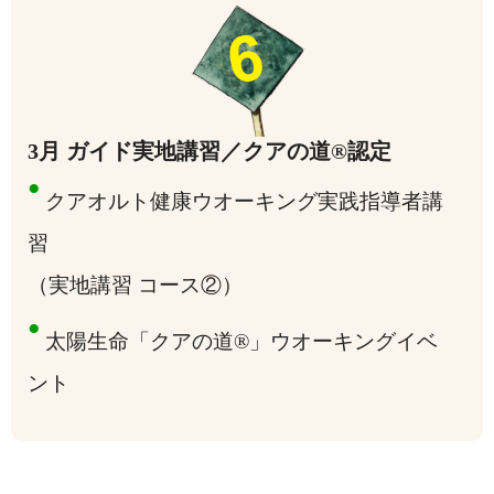
3月 ガイド実地講習／クアの道®認定
●
クアオルト健康ウオーキング実践指導者講
習
（実地講習 コース②）
●
太陽生命「クアの道®」ウオーキングイベ
ント