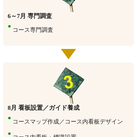
6～7月 専門調査
●
コース専門調査
8月 看板設置／ガイド養成
●
コースマップ作成／コース内看板デザイン
●