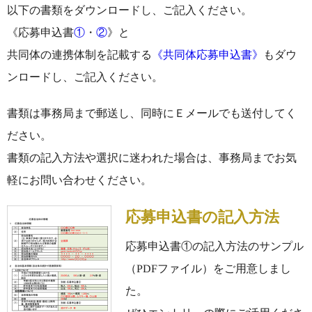
以下の書類をダウンロードし、ご記入ください。
《応募申込書
①
・
②
》と
共同体の連携体制を記載する
《共同体応募申込書》
もダウ
ンロードし、ご記入ください。
書類は事務局まで郵送し、同時にＥメールでも送付してく
ださい。
書類の記入方法や選択に迷われた場合は、事務局までお気
軽にお問い合わせください。
応募申込書の記入方法
応募申込書①の記入方法のサンプル
（PDFファイル）をご用意しまし
た。