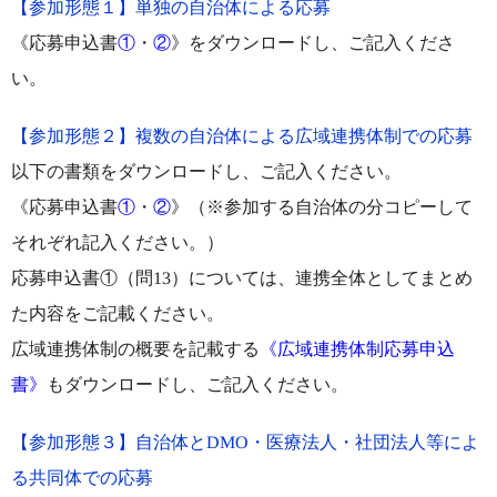
【参加形態１】単独の自治体による応募
《応募申込書
①
・
②
》をダウンロードし、ご記入くださ
い。
【参加形態２】複数の自治体による広域連携体制での応募
以下の書類をダウンロードし、ご記入ください。
《応募申込書
①
・
②
》（※参加する自治体の分コピーして
それぞれ記入ください。）
応募申込書①（問13）については、連携全体としてまとめ
た内容をご記載ください。
広域連携体制の概要を記載する
《広域連携体制応募申込
書》
もダウンロードし、ご記入ください。
【参加形態３】自治体とDMO・医療法人・社団法人等によ
る共同体での応募